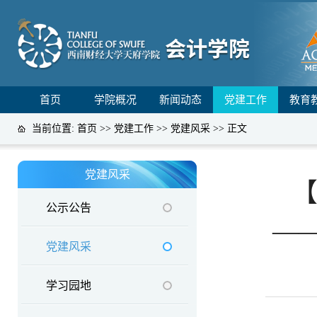
首页
学院概况
新闻动态
党建工作
教育
当前位置:
首页
>>
党建工作
>>
党建风采
>> 正文
党建风采
公示公告
—
党建风采
学习园地