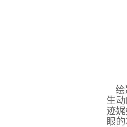
绘
生动
迹娓
眼的