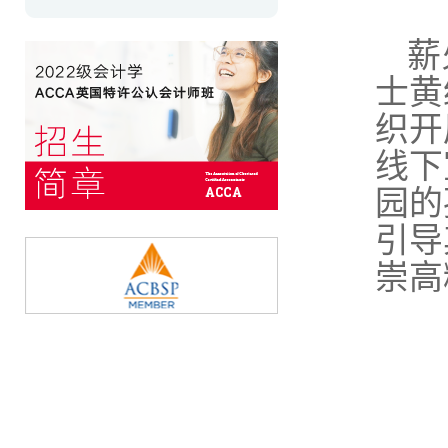
薪
士黄
织开
线下
园的
引导
崇高