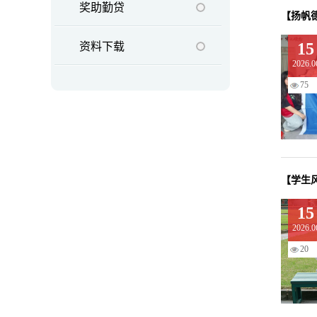
奖助勤贷
【扬帆德
15
资料下载
2026.0
75
【学生
15
2026.0
20