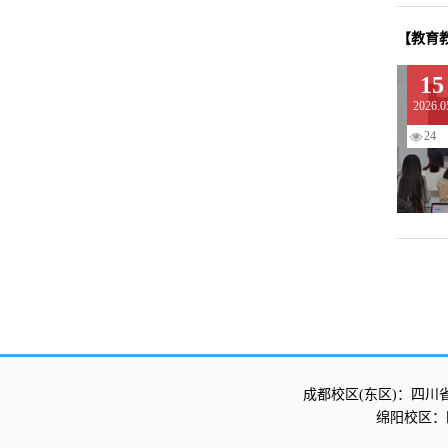
【教育
15
2026.0
24
成都校区(东区)：四川
绵阳校区：