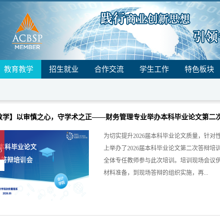
教育教学
招生就业
合作交流
学生工作
特色板块
教学】以审慎之心，守学术之正——财务管理专业举办本科毕业论文第二
为切实提升2026届本科毕业论文质量，针对
上举办了2026届本科毕业论文第二次答辩
5
全体专任教师参与此次培训。培训现场会议
材料准备，到现场答辩的组织实施，再...