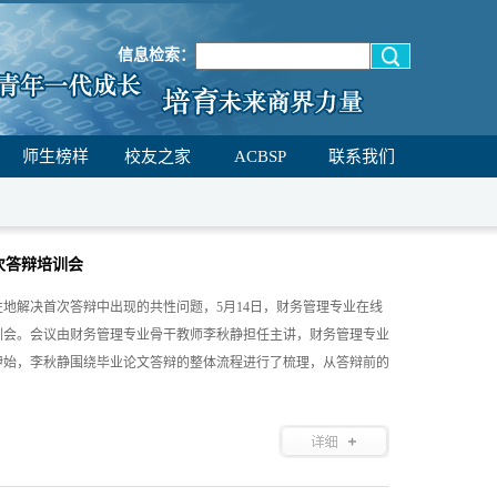
信息检索：
师生榜样
校友之家
ACBSP
联系我们
次答辩培训会
性地解决首次答辩中出现的共性问题，5月14日，财务管理专业在线
培训会。会议由财务管理专业骨干教师李秋静担任主讲，财务管理专业
伊始，李秋静围绕毕业论文答辩的整体流程进行了梳理，从答辩前的