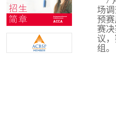
7
场调
预赛
赛决
议，
组。