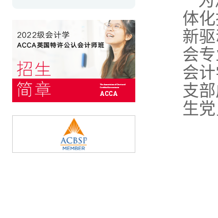
为
体化
新驱
会专
会计
支部
生党