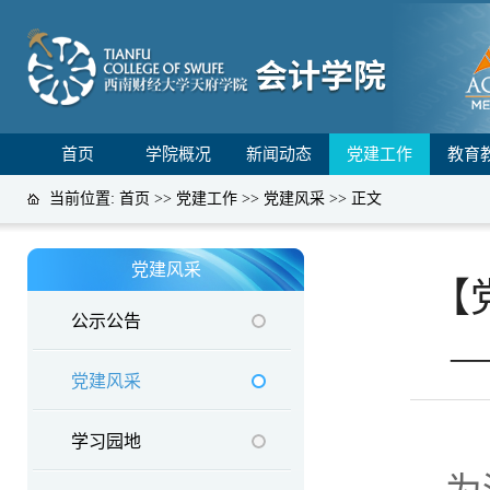
首页
学院概况
新闻动态
党建工作
教育
当前位置:
首页
>>
党建工作
>>
党建风采
>> 正文
党建风采
【
公示公告
党建风采
学习园地