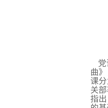
党
曲》
课分
关部
指出
的基