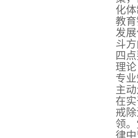
化体
教育
发展
斗方
四点
理论
专业
主动
在实
戒除
领。
律中