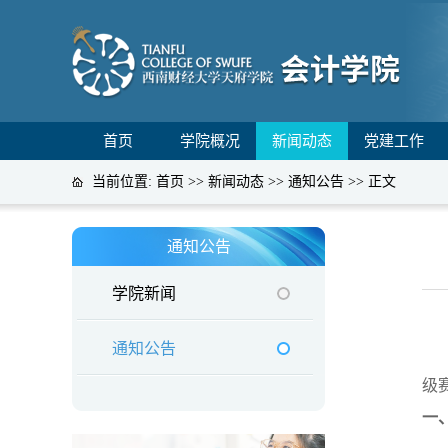
首页
学院概况
新闻动态
党建工作
当前位置:
首页
>>
新闻动态
>>
通知公告
>> 正文
通知公告
学院新闻
通知公告
级
一