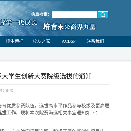
信息检索：
师生榜样
校友之家
ACBSP
联系我们
国际大学生创新大赛院级选拔的通知
阅读：
64
次
培育优质参赛队伍，选拔高水平作品参与校级及更高层
选拔工作
。现将本次院赛海选相关事宜通知如下：