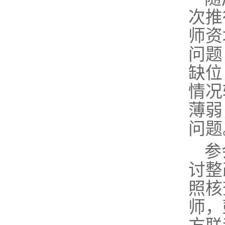
次推
师资
问题
缺位
情况
薄弱
问题
参
讨整
照核
师，