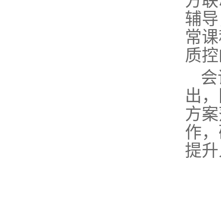
方联
辅导
常课
质控
会
出，
方案
作，
提升