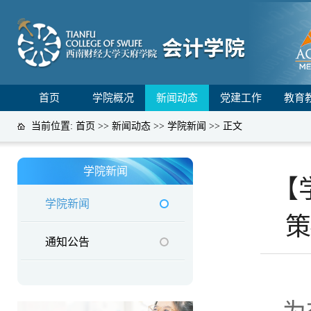
首页
学院概况
新闻动态
党建工作
教育
当前位置:
首页
>>
新闻动态
>>
学院新闻
>> 正文
学院新闻
【
学院新闻
策
通知公告