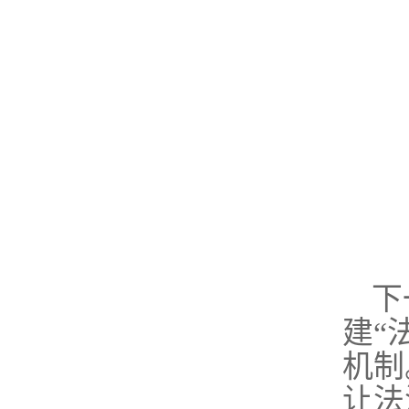
下
建“
机制
让法