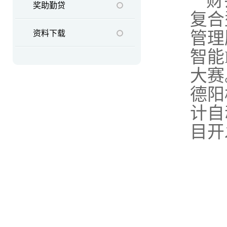
财
奖助勤贷
复合
资料下载
管理
智能
大赛
德阳
计自
目开