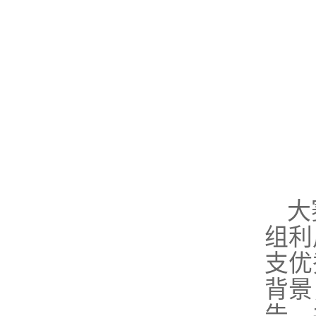
大
组利
支优
背景
告，